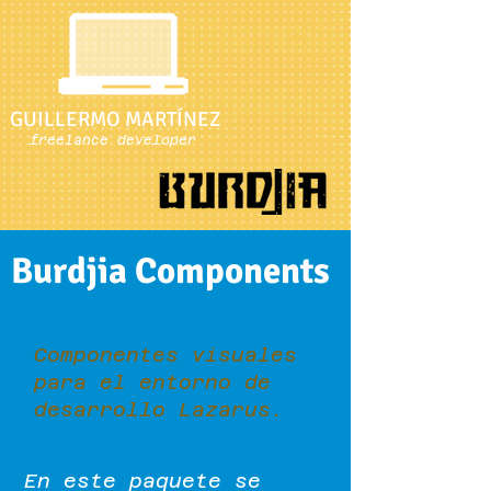
GUILLERMO MARTÍNEZ
freelance developer
Burdjia Components
Componentes visuales
para el entorno de
desarrollo Lazarus.
En este paquete se