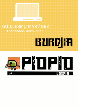
GUILLERMO MARTÍNEZ
freelance developer